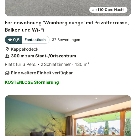
ab
110 €
pro Nacht
Ferienwohnung 'Weinberglounge' mit Privatterrasse,
Balkon und Wi-Fi
9,5
Fantastisch
37
Bewertungen
Kappelrodeck
300 m zum Stadt-/Ortszentrum
Platz für 6 Pers.
2 Schlafzimmer
130 m²
Eine weitere Einheit verfügbar
KOSTENLOSE Stornierung