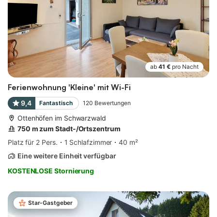
ab
41 €
pro Nacht
Ferienwohnung 'Kleine' mit Wi-Fi
9,4
Fantastisch
120
Bewertungen
Ottenhöfen im Schwarzwald
750 m zum Stadt-/Ortszentrum
Platz für 2 Pers.
1 Schlafzimmer
40 m²
Eine weitere Einheit verfügbar
KOSTENLOSE Stornierung
Star-Gastgeber