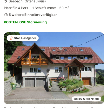
Seebach (Ortenaukreis)
Platz für 4 Pers.
1 Schlafzimmer
50 m²
5 weitere Einheiten verfügbar
KOSTENLOSE Stornierung
Star-Gastgeber
ab
50 €
pro Nacht