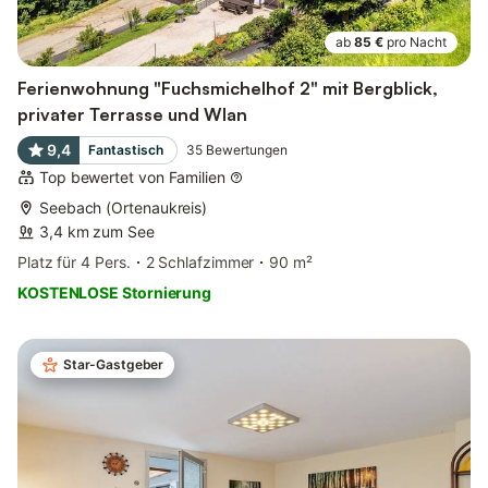
ab
85 €
pro Nacht
Ferienwohnung "Fuchsmichelhof 2" mit Bergblick,
privater Terrasse und Wlan
9,4
Fantastisch
35
Bewertungen
Top bewertet von Familien
Seebach (Ortenaukreis)
3,4 km zum See
Platz für 4 Pers.
2 Schlafzimmer
90 m²
KOSTENLOSE Stornierung
Star-Gastgeber