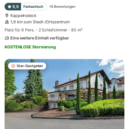
9,9
Fantastisch
16
Bewertungen
Kappelrodeck
1,9 km zum Stadt-/Ortszentrum
Platz für 6 Pers.
2 Schlafzimmer
80 m²
Eine weitere Einheit verfügbar
KOSTENLOSE Stornierung
Star-Gastgeber