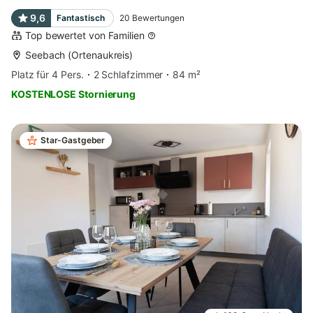
9,6
Fantastisch
20
Bewertungen
Top bewertet von Familien
Seebach (Ortenaukreis)
Platz für 4 Pers.
2 Schlafzimmer
84 m²
KOSTENLOSE Stornierung
Star-Gastgeber