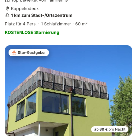
Kappelrodeck
1 km zum Stadt-/Ortszentrum
Platz für 4 Pers.
1 Schlafzimmer
60 m²
KOSTENLOSE Stornierung
Star-Gastgeber
ab
89 €
pro Nacht