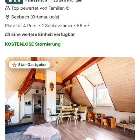
9,8
Fantastisch
28
Bewertungen
Top bewertet von Familien
Seebach (Ortenaukreis)
Platz für 4 Pers.
1 Schlafzimmer
55 m²
Eine weitere Einheit verfügbar
KOSTENLOSE Stornierung
Star-Gastgeber