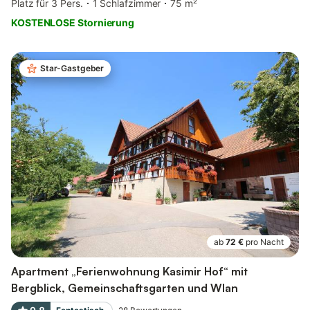
Platz für 3 Pers.
1 Schlafzimmer
75 m²
KOSTENLOSE Stornierung
Star-Gastgeber
ab
72 €
pro Nacht
Apartment „Ferienwohnung Kasimir Hof“ mit
Bergblick, Gemeinschaftsgarten und Wlan