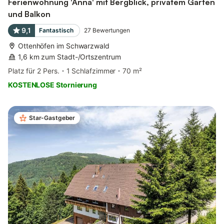
Ferienwohnung 'Anna' mit Bergblick, privatem Garten
und Balkon
9,1
Fantastisch
27
Bewertungen
Ottenhöfen im Schwarzwald
1,6 km zum Stadt-/Ortszentrum
Platz für 2 Pers.
1 Schlafzimmer
70 m²
KOSTENLOSE Stornierung
Star-Gastgeber