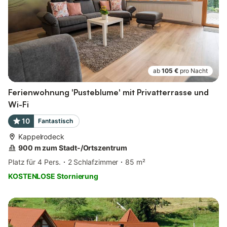
ab
105 €
pro Nacht
Ferienwohnung 'Pusteblume' mit Privatterrasse und
Wi-Fi
10
Fantastisch
Kappelrodeck
900 m zum Stadt-/Ortszentrum
Platz für 4 Pers.
2 Schlafzimmer
85 m²
KOSTENLOSE Stornierung