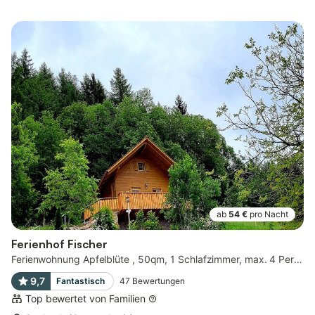
ab
54 €
pro Nacht
Ferienhof Fischer
Ferienwohnung Apfelblüte , 50qm, 1 Schlafzimmer, max. 4 Personen
9,7
Fantastisch
47
Bewertungen
Top bewertet von Familien