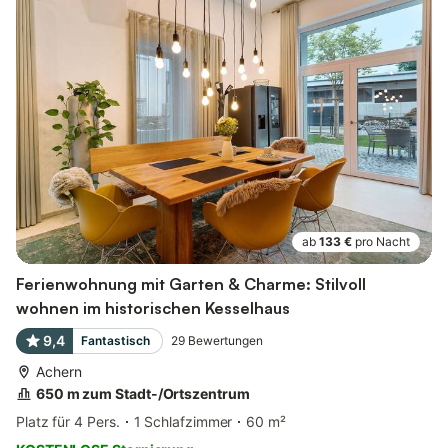
ab
133 €
pro Nacht
Ferienwohnung mit Garten & Charme: Stilvoll
wohnen im historischen Kesselhaus
9,4
Fantastisch
29
Bewertungen
Achern
650 m zum Stadt-/Ortszentrum
Platz für 4 Pers.
1 Schlafzimmer
60 m²