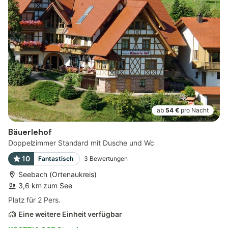
ab
54 €
pro Nacht
Bäuerlehof
Doppelzimmer Standard mit Dusche und Wc
10
Fantastisch
3
Bewertungen
Seebach (Ortenaukreis)
3,6 km zum See
Platz für 2 Pers.
Eine weitere Einheit verfügbar