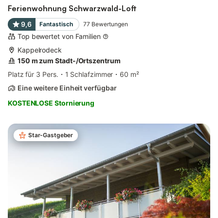
Ferienwohnung Schwarzwald-Loft
9,6
Fantastisch
77
Bewertungen
Top bewertet von Familien
Kappelrodeck
150 m zum Stadt-/Ortszentrum
Platz für 3 Pers.
1 Schlafzimmer
60 m²
Eine weitere Einheit verfügbar
KOSTENLOSE Stornierung
Star-Gastgeber