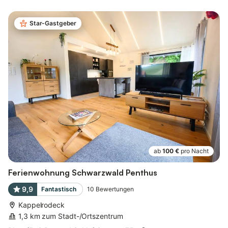
Star-Gastgeber
ab
100 €
pro Nacht
Ferienwohnung Schwarzwald Penthus
9,9
Fantastisch
10
Bewertungen
Kappelrodeck
1,3 km zum Stadt-/Ortszentrum