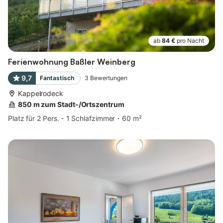
ab
84 €
pro Nacht
Ferienwohnung Baßler Weinberg
9,7
Fantastisch
3
Bewertungen
Kappelrodeck
850 m zum Stadt-/Ortszentrum
Platz für 2 Pers.
1 Schlafzimmer
60 m²