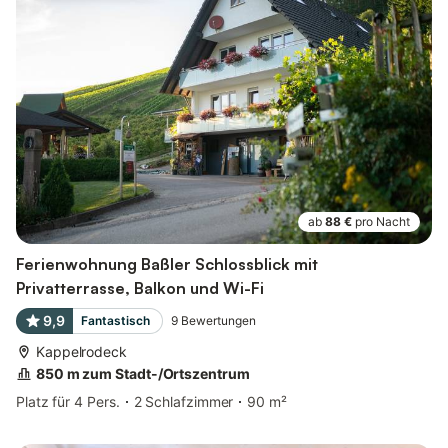
ab
88 €
pro Nacht
Ferienwohnung Baßler Schlossblick mit
Privatterrasse, Balkon und Wi-Fi
9,9
Fantastisch
9
Bewertungen
Kappelrodeck
850 m zum Stadt-/Ortszentrum
Platz für 4 Pers.
2 Schlafzimmer
90 m²