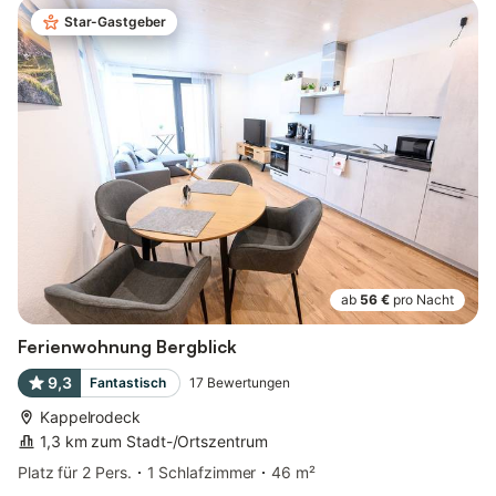
Star-Gastgeber
ab
56 €
pro Nacht
Ferienwohnung Bergblick
9,3
Fantastisch
17
Bewertungen
Kappelrodeck
1,3 km zum Stadt-/Ortszentrum
Platz für 2 Pers.
1 Schlafzimmer
46 m²