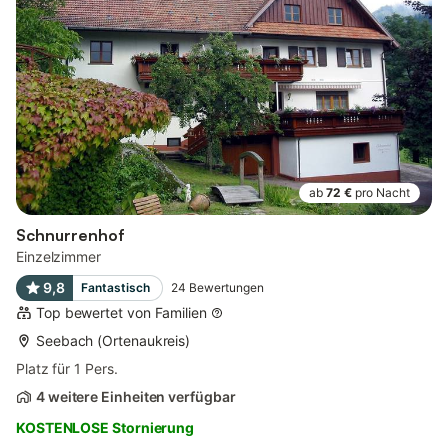
ab
72 €
pro Nacht
Schnurrenhof
Einzelzimmer
9,8
Fantastisch
24
Bewertungen
Top bewertet von Familien
Seebach (Ortenaukreis)
Platz für 1 Pers.
4 weitere Einheiten verfügbar
KOSTENLOSE Stornierung